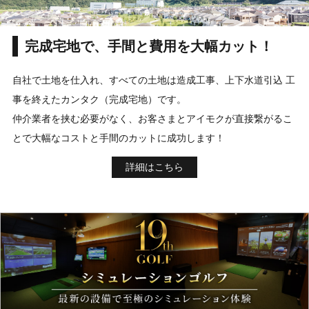
完成宅地で、手間と費用を大幅カット！
自社で土地を仕入れ、すべての土地は造成工事、上下水道引込 工
事を終えたカンタク（完成宅地）です。
仲介業者を挟む必要がなく、お客さまとアイモクが直接繋がるこ
とで大幅なコストと手間のカットに成功します！
詳細はこちら