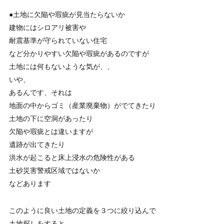
●土地に欠陥や瑕疵が見当たらないか
建物にはシロアリ被害や
耐震基準が守られていない住宅
など分かりやすい欠陥や瑕疵があるのですが
土地には何もないような気が、、
いや、
あるんです、それは
地面の中からゴミ（産業廃棄物）がでてきたり
土地の下に空洞があったり
欠陥や瑕疵とは違いますが
遺跡が出てきたり
洪水が起こると床上浸水の危険性がある
土砂災害警戒区域ではないか
などあります
このように良い土地の定義を３つに絞り込んで
土地探しをすると