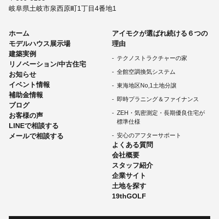
岐阜県土岐市泉西原町1丁目4番地1
ホーム
アイモクが選ばれ続ける６つの
モデルハウス展示場
理由
建築実例
テクノストラクチャーの家
リノベーション/中古住宅
全館空調換気システム
お知らせ
イベント情報
東海地区No,1土地分譲
補助金情報
即時プラニング＆ファイナンス
ブログ
ZEH・気密測定・長期優良住宅が
お客様の声
標準仕様
LINEで相談する
メールで相談する
安心のアフターサポート
よくある質問
会社概要
スタッフ紹介
企業サイト
土地を探す
19thGOLF