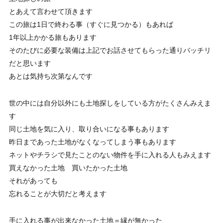
とあえて言わせて頂きます
この旅は1日で終わる事（すぐに見つかる）もあれば
1年以上かかる旅もあります
そのたびに必要な装備は上記でお話させてもらった通りバッチリ
だと思います
あとは気持ち次第なんです
世の中には自分以外にも土地探しをしている方がたくさんみえま
す
同じ土地を気に入り、取り合いになる事もあります
昨日まであった土地がなくなってしまう事もあります
ネットやチラシで見たことのない物件を手に入れる人もみえます
買えなかった土地 買いたかった土地
それがあっても
忘れることが大切だと考えます
手に入れる事が出来なかった土地＝縁が無かった