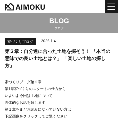
BLOG
ブログ
2026.1.4
家づくりブログ
第２章：自分達に合った土地を探そう！ 「本当の
意味での良い土地とは？」 「楽しい土地の探し
方」
家づくりブログ第２章
第1章家づくりのスタートの仕方から
いよいよ今回は土地について
具体的なお話を致します
第１章をまだお読みになっていない方は
下記画像をクリックしてご覧ください