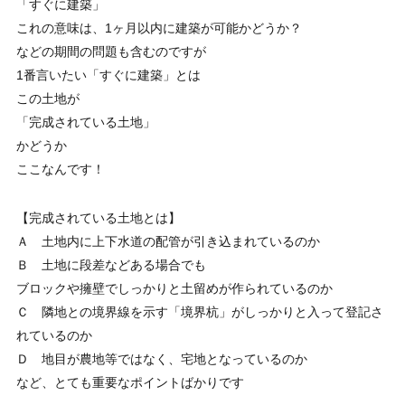
「すぐに建築」
これの意味は、1ヶ月以内に建築が可能かどうか？
などの期間の問題も含むのですが
1番言いたい「すぐに建築」とは
この土地が
「完成されている土地」
かどうか
ここなんです！
【完成されている土地とは】
Ａ 土地内に上下水道の配管が引き込まれているのか
Ｂ 土地に段差などある場合でも
ブロックや擁壁でしっかりと土留めが作られているのか
Ｃ 隣地との境界線を示す「境界杭」がしっかりと入って登記さ
れているのか
Ｄ 地目が農地等ではなく、宅地となっているのか
など、とても重要なポイントばかりです