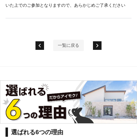
いた上でのご参加となりますので、あらかじめご了承ください
chevron_left
chevron_right
一覧に戻る
選ばれる6つの理由