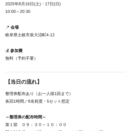
2025年8月16日(土)・17日(日)
10:00～20:30
📍
会場
岐阜県土岐市泉大沼町4-12
💰
参加費
無料（予約不要）
【当日の流れ】
整理券配布あり（お一人様1回まで）
各回1時間／8名程度・5セット想定
～整理券の配布時間～
第１部 ０９：３０～１０：００