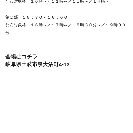
配布対象枠：１０時～／１１時～／１３時～／１４時～
第２部 １５：３０～１６：００
配布対象枠：１６時～／１７時～／１８時３０分～／１９時３０
分～
会場はコチラ
岐阜県土岐市泉大沼町4-12