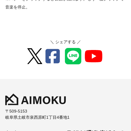
音楽を停止。
＼ シェアする ／
〒509-5153
岐阜県土岐市泉西原町1丁目4番地1