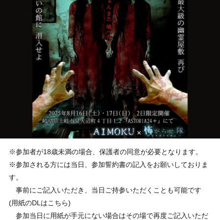
※参加者が18歳未満の場合、保護者の同意が必要となります。
※参加される方には当日、参加誓約書の記入をお願いしておりま
す。
事前にご記入いただき、当日ご持参いただくことも可能です
(用紙のDLはこちら)
参加当日に用紙が手元にない場合はその場で再度ご記入いただ