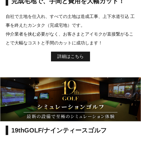
完成宅地で、手間と費用を大幅カット！
自社で土地を仕入れ、すべての土地は造成工事、上下水道引込 工
事を終えたカンタク（完成宅地）です。
仲介業者を挟む必要がなく、お客さまとアイモクが直接繋がるこ
とで大幅なコストと手間のカットに成功します！
詳細はこちら
19thGOLF/ナインティースゴルフ