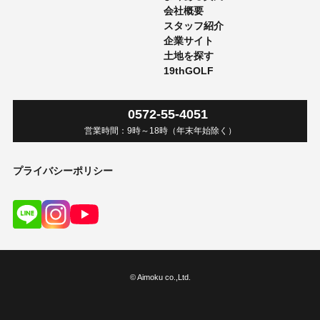
会社概要
スタッフ紹介
企業サイト
土地を探す
19thGOLF
0572-55-4051
営業時間：
9時
～
18時
（年末年始除く）
プライバシーポリシー
© Aimoku co.,Ltd.