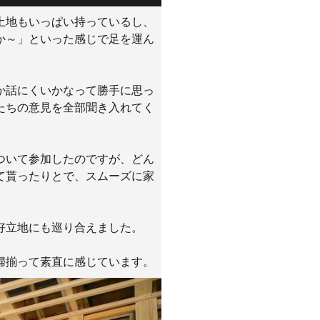
土地もいっぱい持っているし、
か～」といった感じで足を運ん
か話にくいかなって勝手に思っ
たちの意見を全部聞き入れてく
ついて参加したのですが、どん
て貰ったりとで、スムーズに家
好立地にも巡り合えました。
婦揃って素直に感じています。