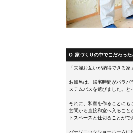
Q. 家づくりの中でこだわっ
「夫婦お互いが納得できる家
お風呂は、帰宅時間がバラバ
ステムバスを選びました。と
それに、和室を作ることにも
玄関から直接和室へ入ること
トスペースと仕切ることがで
パナソニックショールームに