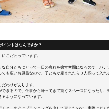
たポイントはなんですか？
」にこだわっています。
ラな自分たちにとって一日の疲れを癒す空間になるので、パナ
っても広いお風呂なので、子どもが産まれたら３人揃って入れ
こだわりがあります。
ができるので、仕事から帰ってきて寛ぐスペースになったり、
きるようになっています。
行くと、すぐにプランニングを出して貰えたので、実際にどん