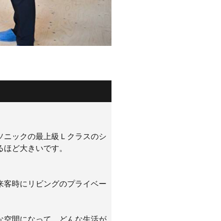
ソニックの最上級Ｌクラスのシ
るほど大きいです。
来客時にリビングのプライベー
な空間になって、どんな生活が