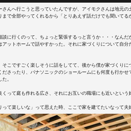
ーさんへ行こうと思っていたんですが、アイモクさんは地元の
りまで全部やってくれるから「とりあえず話だけでも聞いてる
相談に行くのって、ちょっと緊張するっと言うか・・・なんだ
はアットホームで話やすかった。それに家づくりについて自分
、そこですごく楽しそうに話をしてて、後から僕が家づくりに
くださったり、パナソニックのショールームにも何度も行かせ
した。
良くって庭も作れる広さ、それにお互いの職場にも近いという
りって楽しいな」って思えた時、ここで家を建てたいなって夫