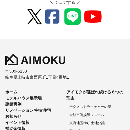
＼ シェアする ／
〒509-5153
岐阜県土岐市泉西原町1丁目4番地1
ホーム
アイモクが選ばれ続ける６つの
モデルハウス展示場
理由
建築実例
テクノストラクチャーの家
リノベーション/中古住宅
全館空調換気システム
お知らせ
イベント情報
東海地区No,1土地分譲
補助金情報