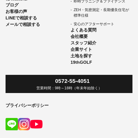
即時プラニング＆ファイナンス
ブログ
ZEH・気密測定・長期優良住宅が
お客様の声
標準仕様
LINEで相談する
メールで相談する
安心のアフターサポート
よくある質問
会社概要
スタッフ紹介
企業サイト
土地を探す
19thGOLF
0572-55-4051
営業時間：
9時
～
18時
（年末年始除く）
プライバシーポリシー