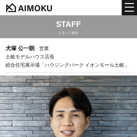
STAFF
スタッフ紹介
犬塚 公一朗
営業
土岐モデルハウス店長
総合住宅展示場「ハウジングパーク イオンモール土岐」