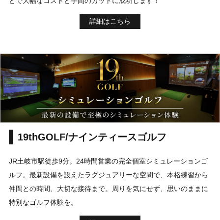
とで大幅なコストと手間のカットに成功します！
詳細はこちら
19thGOLF/ナインティースゴルフ
JR土岐市駅徒歩9分。24時間営業の完全個室シミュレーションゴ
ルフ。最新設備を設えたラグジュアリーな空間で、本格練習から
仲間との時間、大切な接待まで。周りを気にせず、思いのままに
特別なゴルフ体験を。