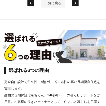
chevron_left
chevron_right
一覧に戻る
選ばれる6つの理由
完全自由設計で耐久性・断熱性・省エネ性の高い長期優良住宅を
実現します。
建物の長期保証はもちろん、24時間365日の暮らしサポートをご
用意。お客様の良きパートナーとして、住まいと暮らしを手厚く